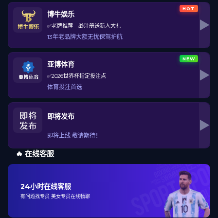
HOT
博牛娱乐
▶
✅老牌推荐 
🎁注册送新人大礼
13年老品牌大额无忧保驾护航
NEW
亚博体育
▶
✅2026世界杯指定投注点
体育投注首选
即将发布
▶
即将上线 敬请期待！
🔥 在线客服
24小时在线客服
有问题找专员 美女专员在线畅聊